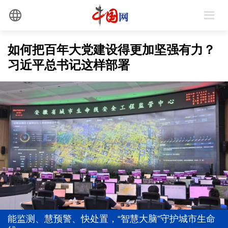
如何把百年大党建设得更加坚强有力？
习近平总书记这样部署
全党同志务必不忘初心、牢记使命
从"向新""向优"读懂中国经济韧性活力