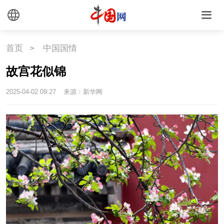
联盟
心理
老年
首页
>
中国国情
故宫花似锦
2025-04-02 09:27
来源：新华网