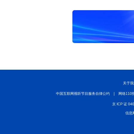
关于我
中国互联网视听节目服务自律公约
|
网络110
京 ICP 证 04
信息