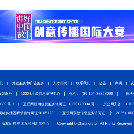
们
|
外宣服务和广告服务
|
人才招聘
|
联系我们
|
公告
|
声明
|
报警服务
|
12321垃圾信息举报中心
|
总机：（86-10）88828000
|
违法
0089 号-1
|
互联网新闻信息服务许可证 10120170004 号
|
京公网安备 110108
网络传播视听节目许可证:0105123
|
互联网宗教信息服务许可证：京（2025）0000
版权所有 中国互联网新闻中心
Copyright © China.org.cn. All Rights Reserved