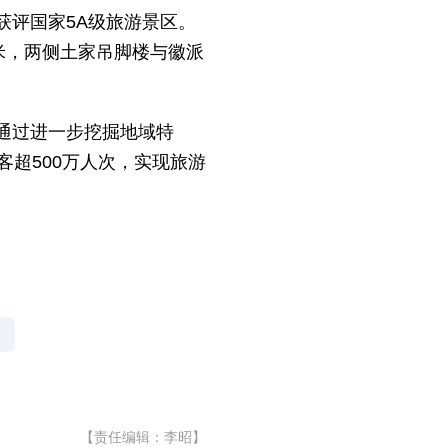
获评国家5A级旅游景区。
米，两侧土家吊脚楼与徽派
通过进一步挖掘地域特
超500万人次，实现旅游
【责任编辑：李昭】