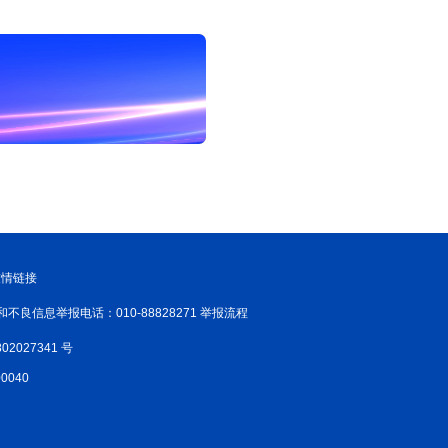
友情链接
和不良信息举报电话：010-88828271 举报流程
02027341 号
040