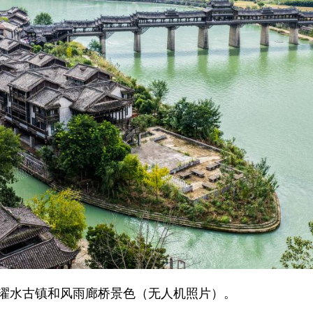
的濯水古镇和风雨廊桥景色（无人机照片）。