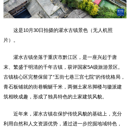
这是10月30日拍摄的濯水古镇景色（无人机照
片）。
濯水古镇坐落于重庆市黔江区，是一座兴起于唐
末、繁盛于明清的千年古镇，获评国家5A级旅游景区。
古镇核心区完整保留了“五街七巷三宫七院”的传统格局，
青石板铺就的街巷蜿蜒千米，两侧土家吊脚楼与徽派建
筑相映成趣，形成了独具特色的土家建筑风貌。
近年来，濯水古镇在保护传统风貌的基础上，充分
利用自然和人文资源优势，通过进一步挖掘地域特色，