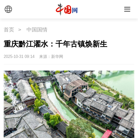
首页
>
中国国情
重庆黔江濯水：千年古镇焕新生
2025-10-31 09:14
来源：新华网