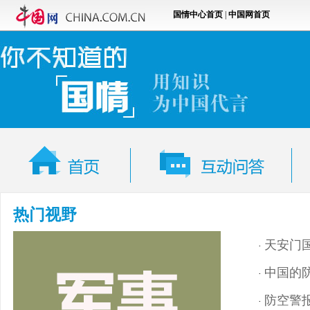
热门视野
天安门
·
中国的
·
防空警
·