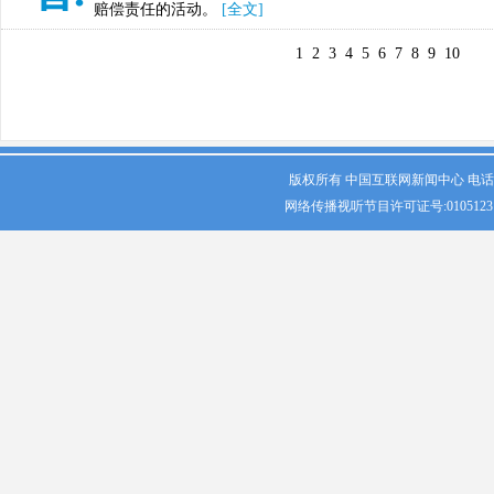
赔偿责任的活动。
[全文]
1
2
3
4
5
6
7
8
9
10