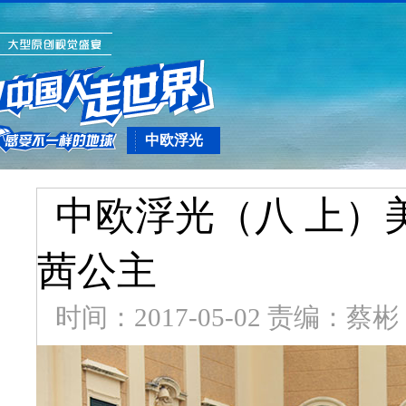
中欧浮光
中欧浮光（八 上）
茜公主
时间：2017-05-02 责编：蔡彬