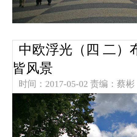
中欧浮光（四 二）
皆风景
时间：2017-05-02 责编：蔡彬