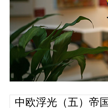
中欧浮光（五）帝