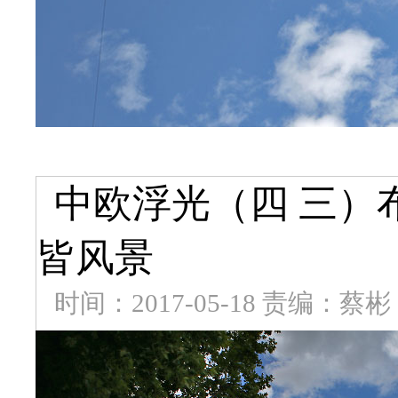
中欧浮光（四 三）
皆风景
时间：2017-05-18 责编：蔡彬