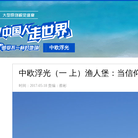
中欧浮光
中欧浮光（一 上）渔人堡：当信
时间：2017-05-18 责编：蔡彬