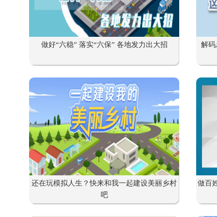
做好“六稳” 落实“六保” 各地发力出大招
解码
还在玩模拟人生？快来和我一起建设美丽乡村
做百
吧