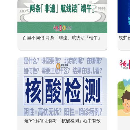
百里不同俗 两条「非遗」航线话「端午」
筑梦
这9个解答让你对「核酸检测」心中有数