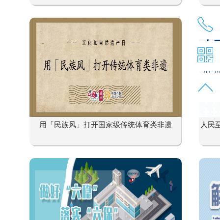
用「民族风」打开国家级传统体育类非遗
人民至