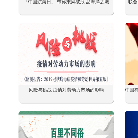
「中国航海日」 带你乘风破浪 品海洋之魅
联合
风险与挑战 疫情对劳动力市场的影响
中国有