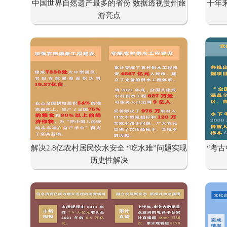
中国世界自然遗产最多的省份 数据透视贵州旅
十年
游亮点
解决2.8亿农村居民饮水安全 “吃水难”问题实现
“考古
历史性解决