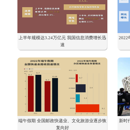
上半年规模达3.24万亿元 我国信息消费增长迅
20
速
端午假期 全国邮政快递业、文化旅游业逐步恢
新时
复向好