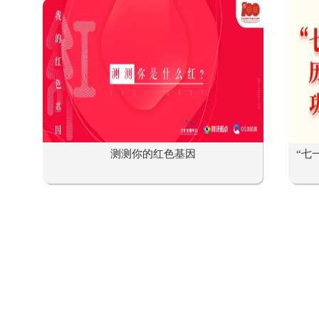
测测你的红色基因
“七