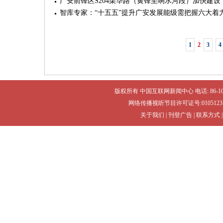
广安前锋区S204渠华路（黄锋至响水河段）加快建设
智库专家：“十五五”提升广安发展能级需把握六大着
1
2
3
4