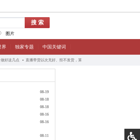
08-19
08-18
08-18
08-16
08-16
08-11