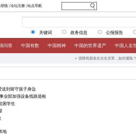
爱送到留守孩子身边
力事业部加强设备线路巡检
贫困学生
晕
收
阵地