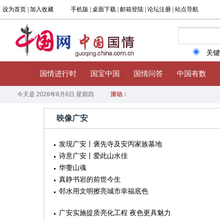
映像广安
发现广安丨褒先寺及安丙家族墓地
诗意广安丨爱此山水佳
华蓥山魂
真静书岩的前世今生
邻水用文明擦亮城市幸福底色
广安实施提质亮化工程 夜色更具魅力