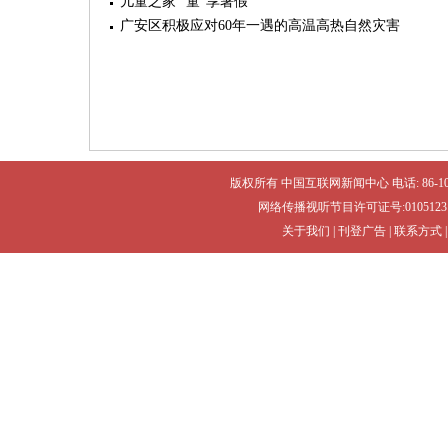
儿童之家 “童”享暑假
广安区积极应对60年一遇的高温高热自然灾害