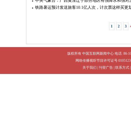
中央气象台：广西黄淮辽宁部分地区有强降水和强对
铁路暑运预计发送旅客10.1亿人次，计次票这样买更
1
2
3