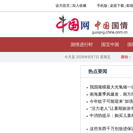
热点要闻
我国规模最大光氢储一
南海夏季风爆发，南方
今年蚊子可能迎来"加强
“活力老人”让暑期旅游
中消协提示：购买儿童商
这些东西千万别放进保