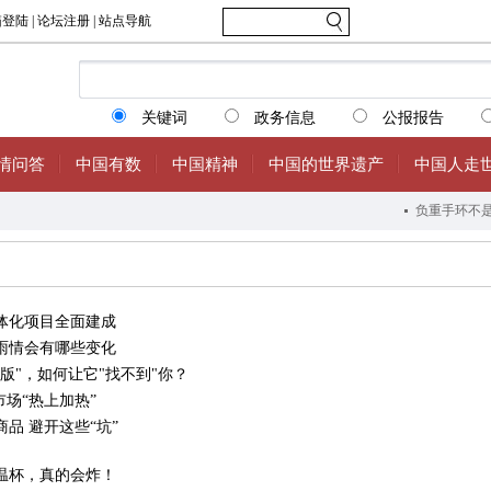
体化项目全面建成
雨情会有哪些变化
版"，如何让它"找不到"你？
市场“热上加热”
品 避开这些“坑”
温杯，真的会炸！