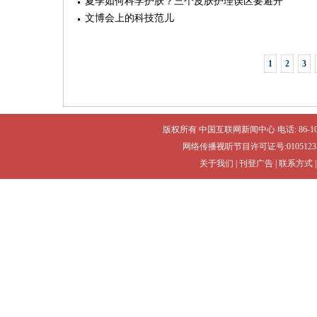
夏季如何科学护肤？三个皮肤护理误区要避开
文博会上的科技范儿
1
2
3