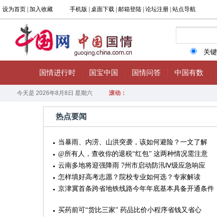
热点要闻
当暴雨、内涝、山洪突袭，该如何避险？一文了解
@所有人，查收你的退税“红包” 这两种情况需注意
云南多地将迎强降雨 7州市启动防汛Ⅳ级应急响应
怎样填好高考志愿？院校专业如何选？专家解读
京津冀首条跨省地铁线路今年年底基本具备开通条件
买药前可“货比三家” 药品比价小程序省钱又省心