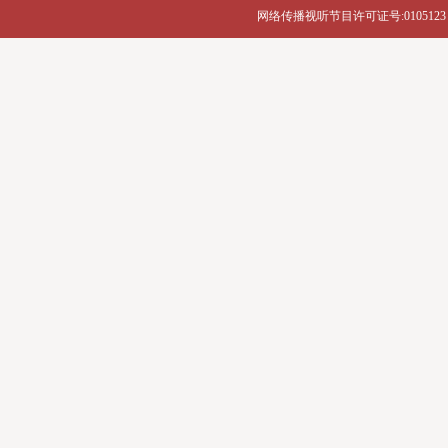
网络传播视听节目许可证号:0105123 京公