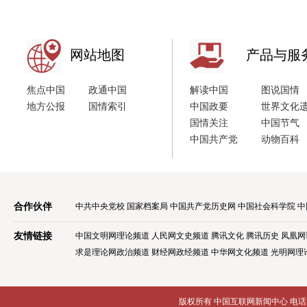
网站地图
产品与服
焦点中国
政通中国
解读中国
图说国情
地方公报
国情索引
中国政要
世界文化
国情关注
中国节气
中国共产党
动物百科
合作伙伴
中共中央党校
国家档案局
中国共产党历史网
中国社会科学院
中
友情链接
中国文明网理论频道
人民网文史频道
腾讯文化
腾讯历史
凤凰网
求是理论网政治频道
财经网政经频道
中华网文化频道
光明网理
版权所有 中国互联网新闻中心 电话: 86-10-8