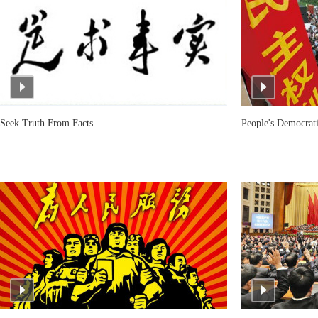
Seek Truth From Facts
People's Democrati