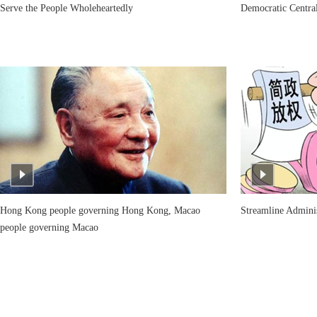
Serve the People Wholeheartedly
Democratic Centra
Hong Kong people governing Hong Kong, Macao
Streamline Admini
people governing Macao