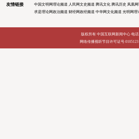
友情链接
中国文明网理论频道
人民网文史频道
腾讯文化
腾讯历史
凤凰网
求是理论网政治频道
财经网政经频道
中华网文化频道
光明网理
版权所有 中国互联网新闻中心 电话: 86-10-8
网络传播视听节目许可证号:0105123 京公